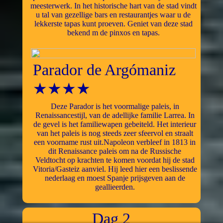
meesterwerk. In het historische hart van de stad vindt
u tal van gezellige bars en restaurantjes waar u de
lekkerste tapas kunt proeven. Geniet van deze stad
bekend m de pinxos en tapas.
Parador de Argómaniz
★★★★
Deze Parador is het voormalige paleis, in
Renaissancestijl, van de adellijke familie Larrea. In
de gevel is het familiewapen gebeiteld. Het interieur
van het paleis is nog steeds zeer sfeervol en straalt
een voorname rust uit.Napoleon verbleef in 1813 in
dit Renaissance paleis om na de Russische
Veldtocht op krachten te komen voordat hij de stad
Vitoria/Gasteiz aanviel. Hij leed hier een beslissende
nederlaag en moest Spanje prijsgeven aan de
geallieerden.
Dag 2