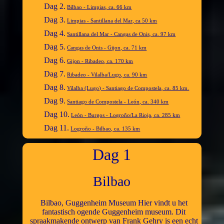
Dag 2.
Bilbao - Limpias, ca. 66 km
Dag 3.
Limpias - Santillana del Mar, ca 50 km
Dag 4.
Santillana del Mar - Cangas de Onis, ca. 97 km
Dag 5.
Cangas de Onis - Gijon, ca. 71 km
Dag 6.
Gijon - Ribadeo, ca. 170 km
Dag 7.
Ribadeo - Vilalba/Lugo, ca. 90 km
Dag 8.
Vilalba (Lugo) - Santiago de Compostela, ca. 85 km.
Dag 9.
Santiago de Compostela - León, ca. 340 km
Dag 10.
León - Burgos - Logroño/La Rioja, ca. 285 km
Dag 11.
Logroño - Bilbao, ca. 135 km
Dag 1
Bilbao
Bilbao, Guggenheim Museum Hier vindt u het
fantastisch ogende Guggenheim museum. Dit
spraakmakende ontwerp van Frank Gehry is een echt