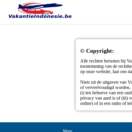
© Copyright:
Alle rechten berusten bij V
toestemming van de rechthe
op onze website, laat ons d
Niets uit de uitgaven van 
of verveelvoudigd worden, w
(i) ten behoeve van een onde
privacy van aard is of (iii) 
online) of in een radio of te
Menu