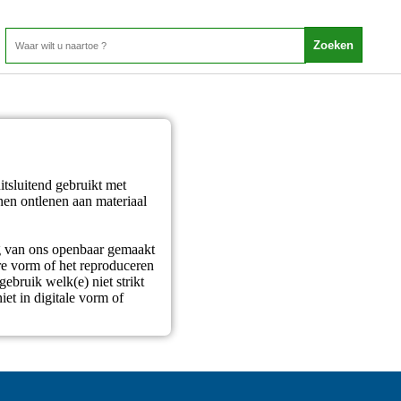
itsluitend gebruikt met
en ontlenen aan materiaal
ng van ons openbaar gemaakt
re vorm of het reproduceren
gebruik welk(e) niet strikt
iet in digitale vorm of