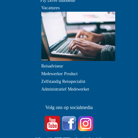
Fly Drive Indonesie
Vacatures
Reisadviseur
Medewerker Product
Zelfstandig Reisspecialist
Administratief Medewerker
Volg ons op socialmedia