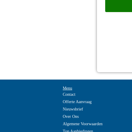
Menu
Contact
Offerte Aanvraag
Nieuwsbrief
Over Ons
Algemene Voorwaarden
Top Aanbiedingen