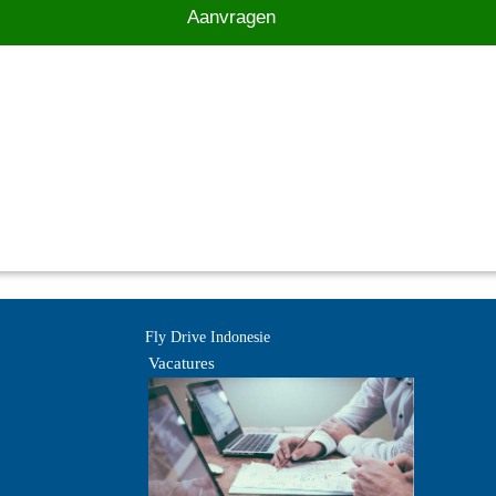
Fly Drive Indonesie
Vacatures