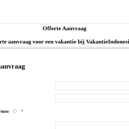
Offerte Aanvraag
erte aanvraag voor een vakantie bij VakantieIndonesi