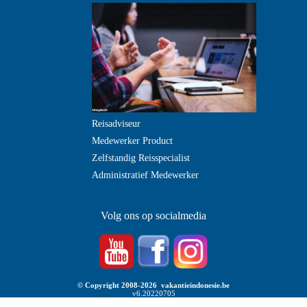
Reisadviseur
Medewerker Product
Zelfstandig Reisspecialist
Administratief Medewerker
Volg ons op socialmedia
© Copyright 2008-2026 vakantieindonesie.be
v6.20220705