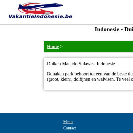
Indonesie - Du
Home
>
Duiken Manado Sulawesi Indonesie
Bunaken park behoort tot een van de beste du
(groot, klein), dolfijnen en walvisen. Te vee
Menu
Contact