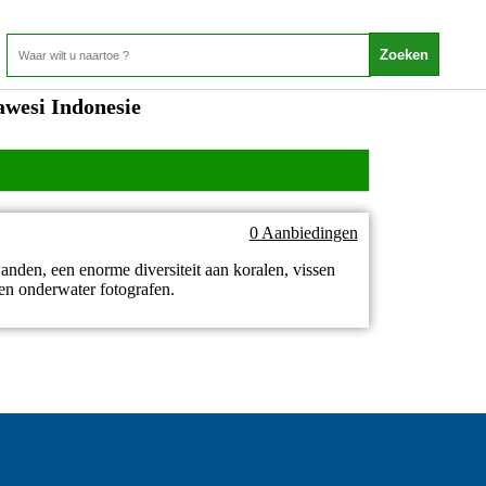
awesi Indonesie
0 Aanbiedingen
nden, een enorme diversiteit aan koralen, vissen
 en onderwater fotografen.